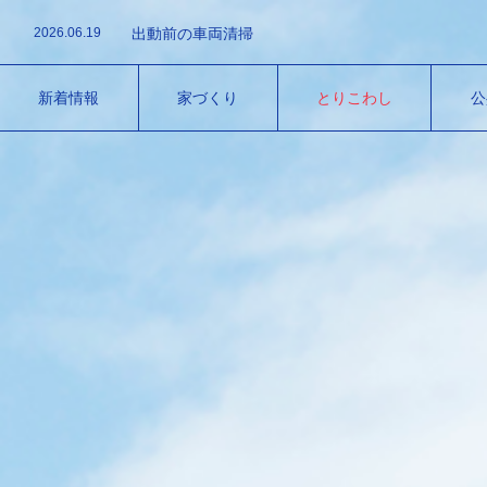
2026.06.30
Iスーパー 解体工事（島原市）
2026.06.19
出動前の車両清掃
2026.05.1
カーポート設置
2026.06.30
Iスーパー 解体工事（島原市）
2026.06.19
出動前の車両清掃
新着情報
家づくり
とりこわし
公
2026.05.1
カーポート設置