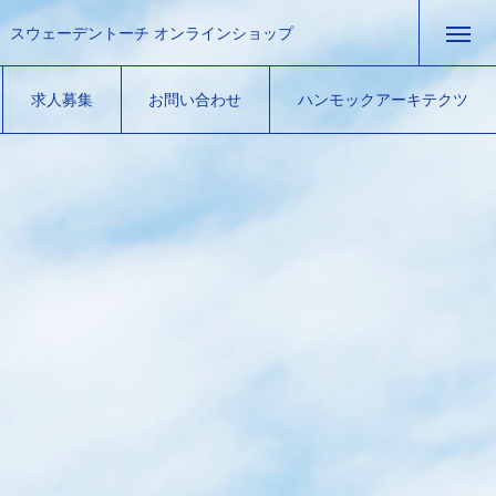
スウェーデントーチ オンラインショップ
Hammock camp tools
求人募集
お問い合わせ
ハンモックアーキテクツ